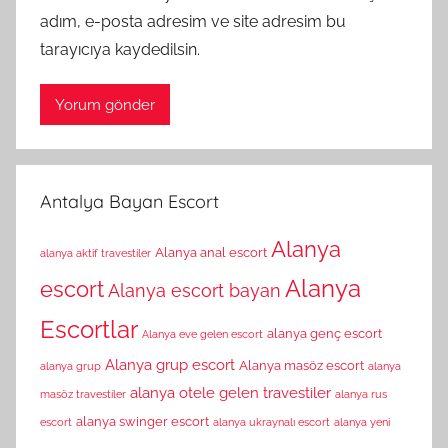
adım, e-posta adresim ve site adresim bu
tarayıcıya kaydedilsin.
Antalya Bayan Escort
Alanya
Alanya anal escort
alanya aktif travestiler
Alanya
escort
Alanya escort bayan
Escortlar
alanya genç escort
Alanya eve gelen escort
Alanya grup escort
Alanya masöz escort
alanya grup
alanya
alanya otele gelen travestiler
masöz travestiler
alanya rus
alanya swinger escort
escort
alanya ukraynalı escort
alanya yeni