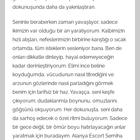
dokunuşunda daha da yakınlaştıran.
Seninle beraberken zaman yavaşlıyor, sadece
ikimizin var olduğu bir an yaratıyorum. Kalbimizin
hızlı atışları, nefeslerimizin birbirine karıştığı o sıcak
ortamda, tüm isteklerin sesleniyor bana. Ben de
onları dikkatle dinleyip, hayal edemeyeceğin
kadar derinleştiriyorum. Elimi ince beline
koyduğumda, vücudunun nasıl titrediğini ve
arzunun gözlerinde nasıl parladığını görmek
benim için tarifsiz bir haz. Yavaşça, seni keşfe
çıkıyorum; dudaklarımla boynunu, omuzlarını,
göğsünü okşuyorum. Her dokunuşta, seni daha
da sarhoş edecek o özel ritmi buluyorum. Sadece
bir gece değil, bir ömür boyu hatırlayacağın anlar
yaratmak için buradayım. Alanya Escort Semiha