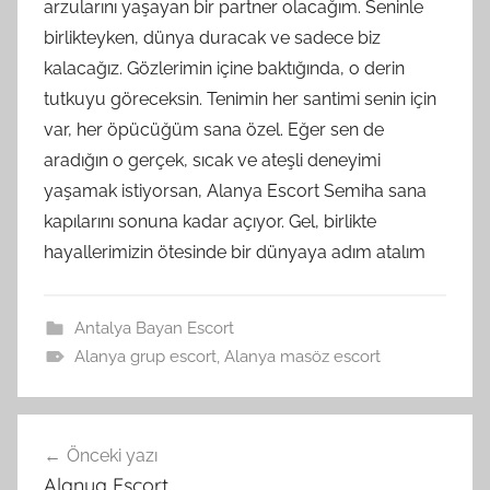
arzularını yaşayan bir partner olacağım. Seninle
birlikteyken, dünya duracak ve sadece biz
kalacağız. Gözlerimin içine baktığında, o derin
tutkuyu göreceksin. Tenimin her santimi senin için
var, her öpücüğüm sana özel. Eğer sen de
aradığın o gerçek, sıcak ve ateşli deneyimi
yaşamak istiyorsan, Alanya Escort Semiha sana
kapılarını sonuna kadar açıyor. Gel, birlikte
hayallerimizin ötesinde bir dünyaya adım atalım
Antalya Bayan Escort
Alanya grup escort
,
Alanya masöz escort
Yazı
Önceki yazı
gezinmesi
Alanya Escort