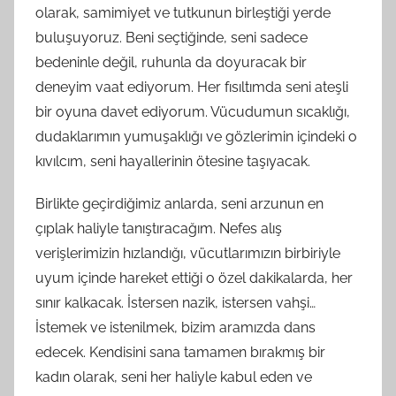
olarak, samimiyet ve tutkunun birleştiği yerde
buluşuyoruz. Beni seçtiğinde, seni sadece
bedeninle değil, ruhunla da doyuracak bir
deneyim vaat ediyorum. Her fısıltımda seni ateşli
bir oyuna davet ediyorum. Vücudumun sıcaklığı,
dudaklarımın yumuşaklığı ve gözlerimin içindeki o
kıvılcım, seni hayallerinin ötesine taşıyacak.
Birlikte geçirdiğimiz anlarda, seni arzunun en
çıplak haliyle tanıştıracağım. Nefes alış
verişlerimizin hızlandığı, vücutlarımızın birbiriyle
uyum içinde hareket ettiği o özel dakikalarda, her
sınır kalkacak. İstersen nazik, istersen vahşi…
İstemek ve istenilmek, bizim aramızda dans
edecek. Kendisini sana tamamen bırakmış bir
kadın olarak, seni her haliyle kabul eden ve