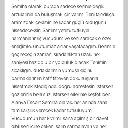
Semiha olarak, burada sadece seninle değil,
arzularınla da buluşmak için varım. Beni tanıdıkça,
aramızdaki çekimin ne kadar güçlü olduğunu
hissedeceksin. Samimiyetim, tutkuyla
harmanlanmış vücudum ve seni saracak o özel
enerjimle, unutulmaz anlar yaşatacağım. Benimle
geçireceğin zaman, sıradanlıktan uzak, her
saniyesi haz dolu bir yolculuk olacak. Tenimin
sıcaklığını, dudaklarımın yumuşaklığını,
parmaklarımın hafif titreyen dokunuşlarını
hissetmek istediğinde, doğru adrestesin. İstersen
gözlerinle beni süz, istersen ellerinle keşfet; ben,
Alanya Escort Semiha olarak, her anında sana
tam karşılık verecek kadar tutkuluyum.
Vücudumun her kıvrımı, sana açılmış bir davet
gibi; seni içine çeken, sarıp sarmalayan ve her