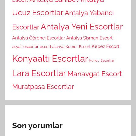
Ucuz Escortlar
Antalya Yabancı
Antalya Yeni Escortlar
Escortlar
Antalya Öğrenci Escortlar
Antalya Şişman Escort
Kepez Escort
asyalı escorlar
escort alanya
Kemer Escort
Konyaaltı Escortlar
Kundu Escortlar
Lara Escortlar
Manavgat Escort
Muratpaşa Escortlar
Son yorumlar